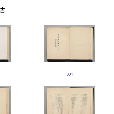
報告
004