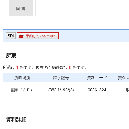
SDI
予約したい本の棚へ
所蔵
所蔵は
1
件です。現在の予約件数は
0
件です。
所蔵場所
請求記号
資料コード
資料
書庫（３Ｆ）
/382.1/ﾄ95/(8)
00561324
一
資料詳細