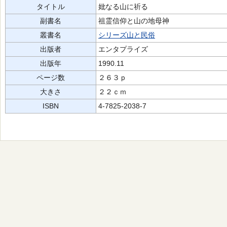
タイトル
妣なる山に祈る
副書名
祖霊信仰と山の地母神
叢書名
シリーズ山と民俗
出版者
エンタプライズ
出版年
1990.11
ページ数
２６３ｐ
大きさ
２２ｃｍ
ISBN
4-7825-2038-7