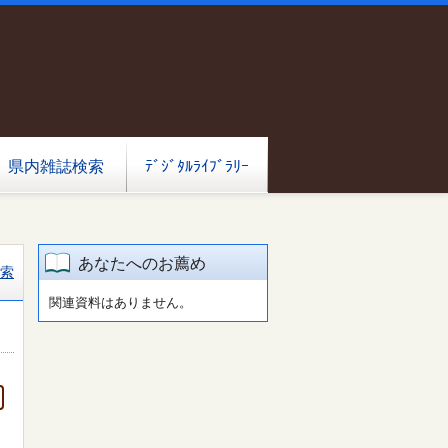
県内雑誌検索
ﾃﾞｼﾞﾀﾙﾗｲﾌﾞﾗﾘｰ
あなたへのお薦め
索
関連資料はありません。