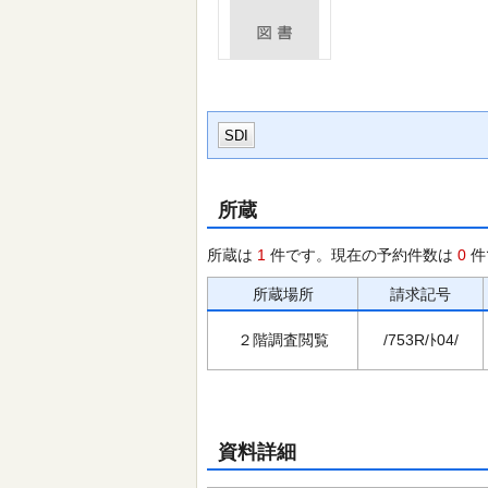
SDI
所蔵
所蔵は
1
件です。現在の予約件数は
0
件
所蔵場所
請求記号
２階調査閲覧
/753R/ﾄ04/
資料詳細