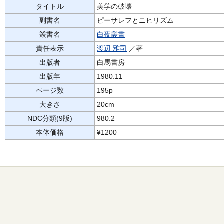
タイトル
美学の破壊
副書名
ピーサレフとニヒリズム
叢書名
白夜叢書
責任表示
渡辺 雅司
／著
出版者
白馬書房
出版年
1980.11
ページ数
195p
大きさ
20cm
NDC分類(9版)
980.2
本体価格
¥1200