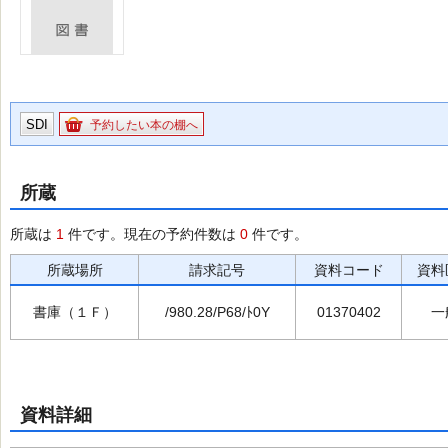
SDI
予約したい本の棚へ
所蔵
所蔵は
1
件です。現在の予約件数は
0
件です。
所蔵場所
請求記号
資料コード
資料
書庫（１Ｆ）
/980.28/P68/ﾄ0Y
01370402
一
資料詳細