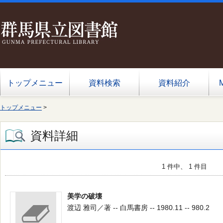
トップメニュー
資料検索
資料紹介
トップメニュー
>
資料詳細
1 件中、 1 件目
美学の破壊
渡辺 雅司／著 -- 白馬書房 -- 1980.11 -- 980.2