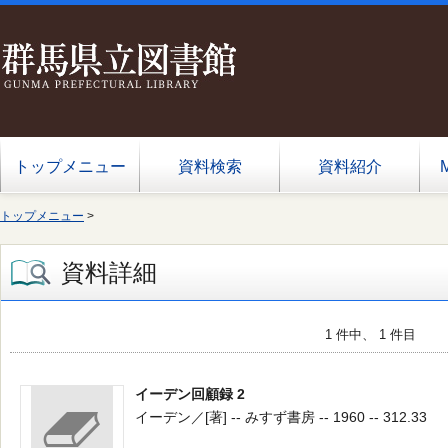
トップメニュー
資料検索
資料紹介
トップメニュー
>
資料詳細
1 件中、 1 件目
イーデン回顧録 2
イーデン／[著] -- みすず書房 -- 1960 -- 312.33