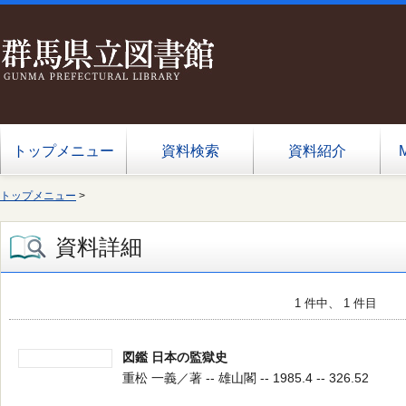
トップメニュー
資料検索
資料紹介
トップメニュー
>
資料詳細
1 件中、 1 件目
図鑑 日本の監獄史
重松 一義／著 -- 雄山閣 -- 1985.4 -- 326.52