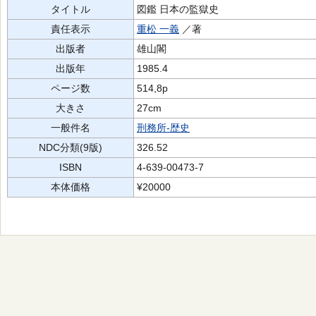
タイトル
図鑑 日本の監獄史
責任表示
重松 一義
／著
出版者
雄山閣
出版年
1985.4
ページ数
514,8p
大きさ
27cm
一般件名
刑務所-歴史
NDC分類(9版)
326.52
ISBN
4-639-00473-7
本体価格
¥20000