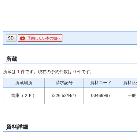
SDI
予約したい本の棚へ
所蔵
所蔵は
1
件です。現在の予約件数は
0
件です。
所蔵場所
請求記号
資料コード
資料区
書庫（２Ｆ）
/326.52/ﾄ54/
00466987
一般
資料詳細