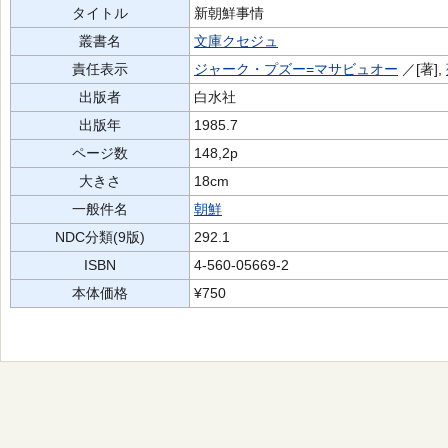
タイトル
新朝鮮事情
叢書名
文庫クセジュ
責任表示
ジャーク・プズー=マサビュオー
／[著],
出版者
白水社
出版年
1985.7
ページ数
148,2p
大きさ
18cm
一般件名
朝鮮
NDC分類(9版)
292.1
ISBN
4-560-05669-2
本体価格
¥750