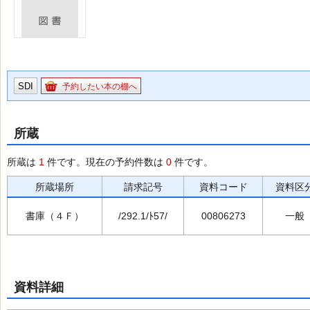
SDI
予約したい本の棚へ
所蔵
所蔵は
1
件です。現在の予約件数は
0
件です。
所蔵場所
請求記号
資料コード
資料区
書庫（４Ｆ）
/292.1/ﾄ57/
00806273
一般
資料詳細