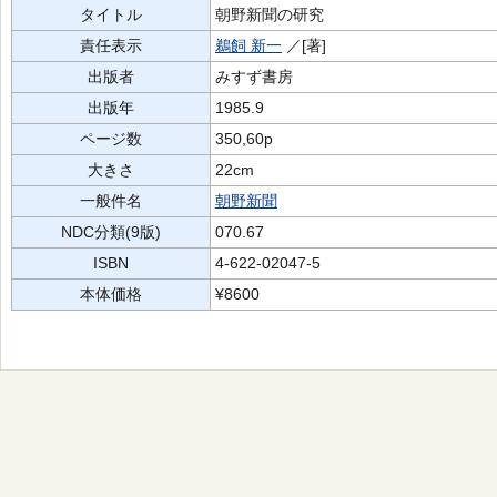
タイトル
朝野新聞の研究
責任表示
鵜飼 新一
／[著]
出版者
みすず書房
出版年
1985.9
ページ数
350,60p
大きさ
22cm
一般件名
朝野新聞
NDC分類(9版)
070.67
ISBN
4-622-02047-5
本体価格
¥8600