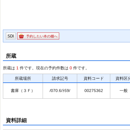
SDI
予約したい本の棚へ
所蔵
所蔵は
1
件です。現在の予約件数は
0
件です。
所蔵場所
請求記号
資料コード
資料区
書庫（３Ｆ）
/070.6/ﾄ59/
00275362
一般
資料詳細