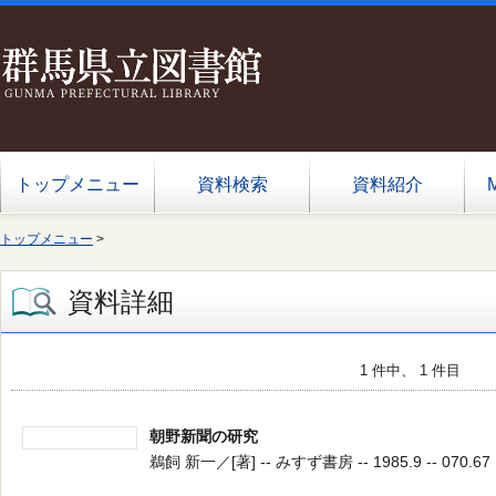
トップメニュー
資料検索
資料紹介
トップメニュー
>
資料詳細
1 件中、 1 件目
朝野新聞の研究
鵜飼 新一／[著] -- みすず書房 -- 1985.9 -- 070.67