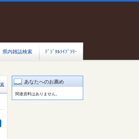
県内雑誌検索
ﾃﾞｼﾞﾀﾙﾗｲﾌﾞﾗﾘｰ
あなたへのお薦め
索
関連資料はありません。