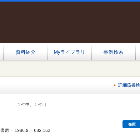
資料紹介
Myライブラリ
事例検索
詳細蔵書検
1 件中、 1 件目
在庫
-- 1986.9 -- 682.152