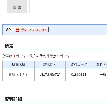
SDI
予約したい本の棚へ
所蔵
所蔵は
1
件です。現在の予約件数は
0
件です。
所蔵場所
請求記号
資料コード
資料区
書庫（３Ｆ）
/617.8/Se72/
01860618
一般
資料詳細