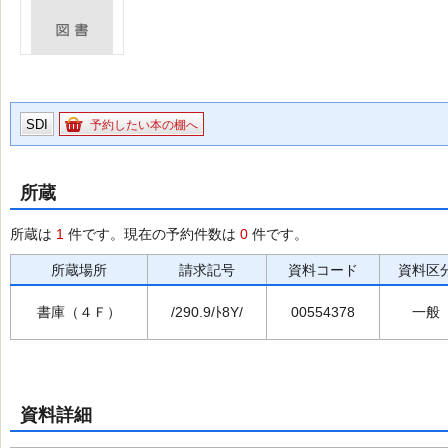
SDI
予約したい本の棚へ
所蔵
所蔵は
1
件です。現在の予約件数は
0
件です。
所蔵場所
請求記号
資料コード
資料区
書庫（４Ｆ）
/290.9/ﾄ8Y/
00554378
一般
資料詳細