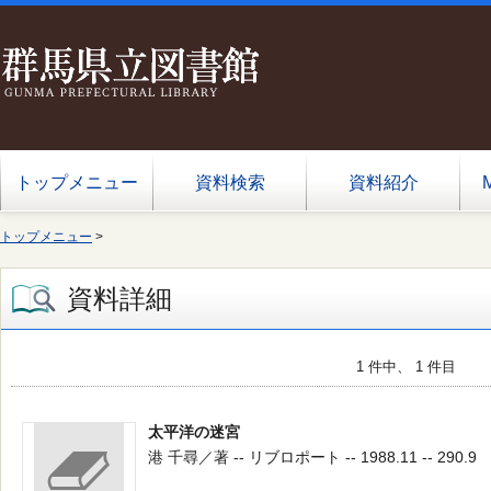
トップメニュー
資料検索
資料紹介
トップメニュー
>
資料詳細
1 件中、 1 件目
太平洋の迷宮
港 千尋／著 -- リブロポート -- 1988.11 -- 290.9