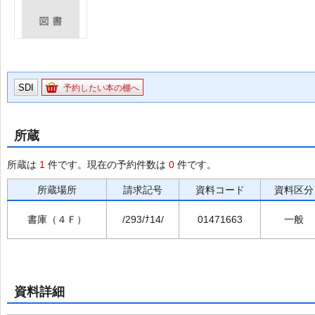
SDI
予約したい本の棚へ
所蔵
所蔵は
1
件です。現在の予約件数は
0
件です。
所蔵場所
請求記号
資料コード
資料区分
書庫（４Ｆ）
/293/ﾅ14/
01471663
一般
資料詳細