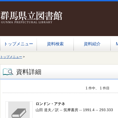
トップメニュー
資料検索
資料紹介
トップメニュー
>
資料詳細
1 件中、 1 件目
ロンドン・アテネ
山田 道夫／訳 -- 筑摩書房 -- 1991.4 -- 293.333