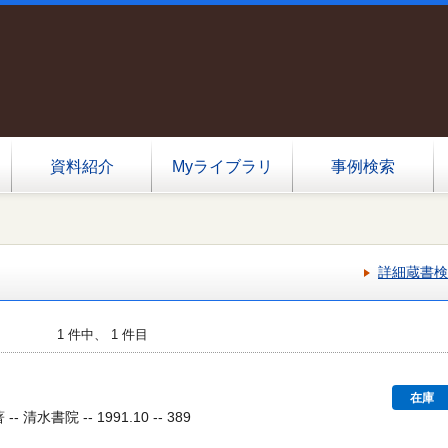
資料紹介
Myライブラリ
事例検索
詳細蔵書検
1 件中、 1 件目
在庫
 清水書院 -- 1991.10 -- 389