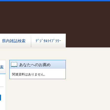
県内雑誌検索
ﾃﾞｼﾞﾀﾙﾗｲﾌﾞﾗﾘｰ
あなたへのお薦め
索
関連資料はありません。