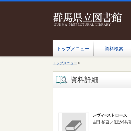
トップメニュー
資料検索
トップメニュー
>
資料詳細
レヴィ=ストロース
吉田 禎吾／[ほか]共著 --