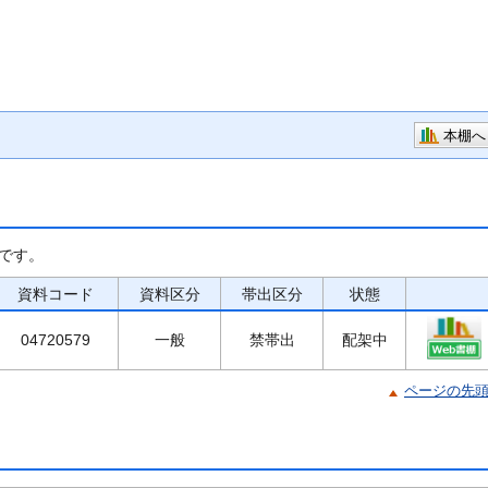
本棚へ
です。
資料コード
資料区分
帯出区分
状態
04720579
一般
禁帯出
配架中
ページの先