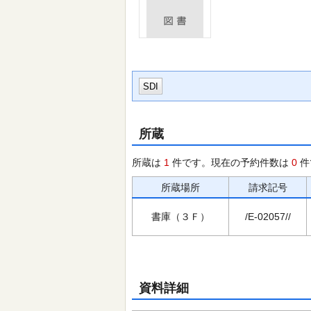
SDI
所蔵
所蔵は
1
件です。現在の予約件数は
0
件
所蔵場所
請求記号
書庫（３Ｆ）
/E-02057//
資料詳細