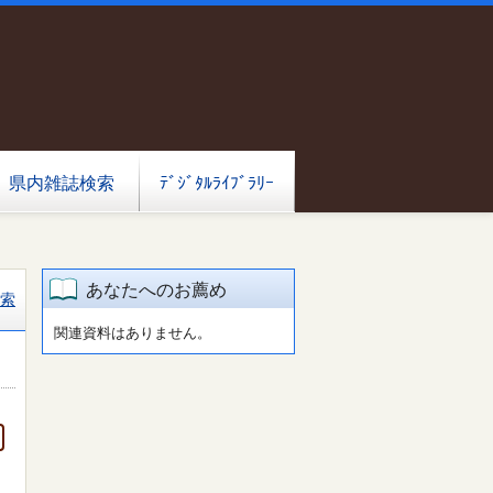
県内雑誌検索
ﾃﾞｼﾞﾀﾙﾗｲﾌﾞﾗﾘｰ
あなたへのお薦め
索
関連資料はありません。