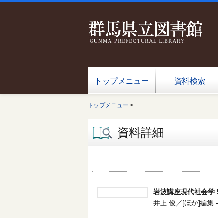
トップメニュー
資料検索
トップメニュー
>
資料詳細
岩波講座現代社会学 
井上 俊／[ほか]編集 -- 岩