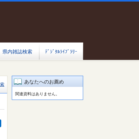
県内雑誌検索
ﾃﾞｼﾞﾀﾙﾗｲﾌﾞﾗﾘｰ
あなたへのお薦め
索
関連資料はありません。