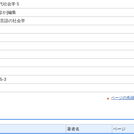
代社会学 5
ほか]編集
/言語の社会学
5-3
ページの先
著者名
ページ