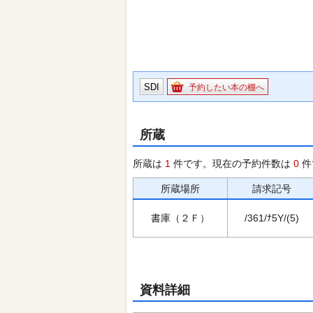
SDI
予約したい本の棚へ
所蔵
所蔵は
1
件です。現在の予約件数は
0
件
所蔵場所
請求記号
書庫（２Ｆ）
/361/ﾅ5Y/(5)
資料詳細