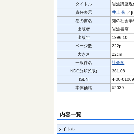
タイトル
岩波講座現
責任表示
井上 俊
／[
巻の書名
知の社会学
出版者
岩波書店
出版年
1996.10
ページ数
222p
大きさ
22cm
一般件名
社会学
NDC分類(9版)
361.08
ISBN
4-00-01069
本体価格
¥2039
内容一覧
タイトル