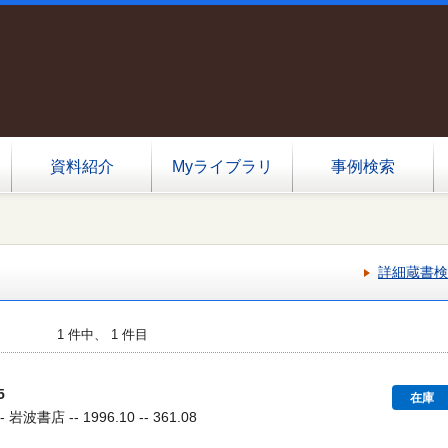
資料紹介
Myライブラリ
事例検索
詳細蔵書検
1 件中、 1 件目
5
在庫
波書店 -- 1996.10 -- 361.08