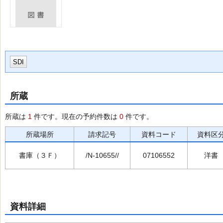
SDI
所蔵
所蔵は
1
件です。現在の予約件数は
0
件です。
所蔵場所
請求記号
資料コード
資料区
書庫（３Ｆ）
/N-10655//
07106552
洋書
資料詳細