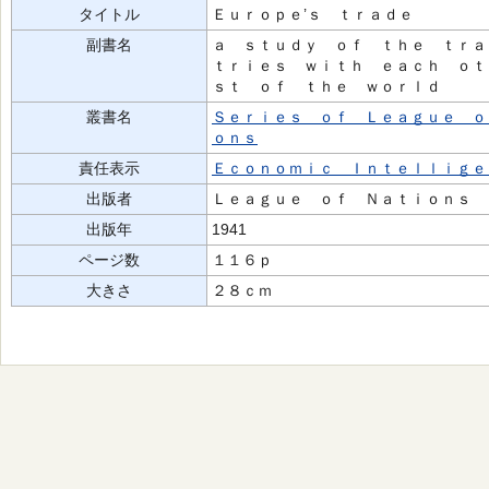
タイトル
Ｅｕｒｏｐｅ’ｓ ｔｒａｄｅ
副書名
ａ ｓｔｕｄｙ ｏｆ ｔｈｅ ｔｒａ
ｔｒｉｅｓ ｗｉｔｈ ｅａｃｈ ｏｔ
ｓｔ ｏｆ ｔｈｅ ｗｏｒｌｄ
叢書名
Ｓｅｒｉｅｓ ｏｆ Ｌｅａｇｕｅ ｏ
ｏｎｓ
責任表示
Ｅｃｏｎｏｍｉｃ Ｉｎｔｅｌｌｉｇｅ
出版者
Ｌｅａｇｕｅ ｏｆ Ｎａｔｉｏｎｓ
出版年
1941
ページ数
１１６ｐ
大きさ
２８ｃｍ