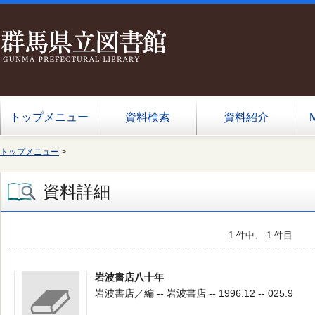
トップメニュー
資料検索
資料紹介
トップメニュー
>
資料詳細
1 件中、 1 件目
岩波書店八十年
岩波書店／編 -- 岩波書店 -- 1996.12 -- 025.9