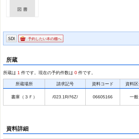
SDI
予約したい本の棚へ
所蔵
所蔵は
1
件です。現在の予約件数は
0
件です。
所蔵場所
請求記号
資料コード
資料区
書庫（３Ｆ）
/023.1R/ﾅ6Z/
06605166
一般
資料詳細