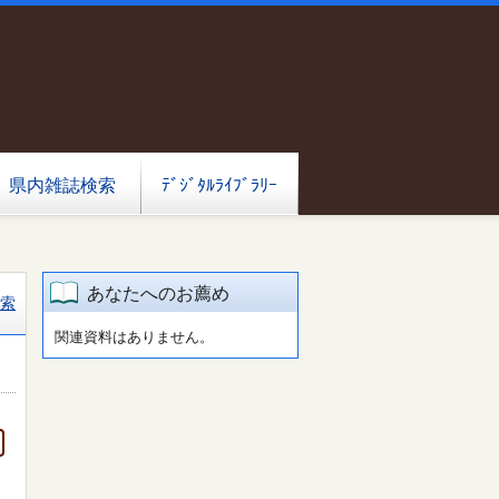
県内雑誌検索
ﾃﾞｼﾞﾀﾙﾗｲﾌﾞﾗﾘｰ
あなたへのお薦め
索
関連資料はありません。