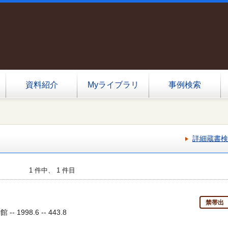
資料紹介
Myライブラリ
事例検索
詳細蔵書検
1 件中、 1 件目
禁帯出
- 1998.6 -- 443.8