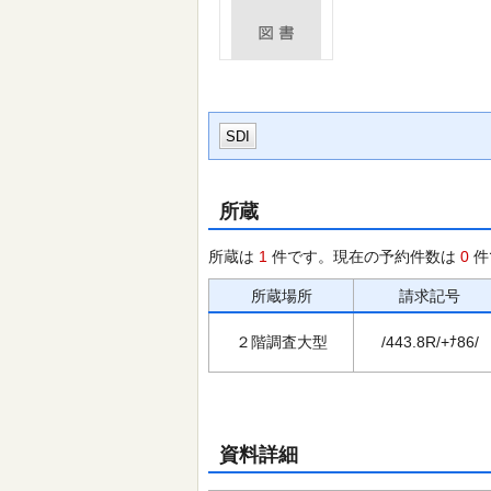
SDI
所蔵
所蔵は
1
件です。現在の予約件数は
0
件
所蔵場所
請求記号
２階調査大型
/443.8R/+ﾅ86/
資料詳細