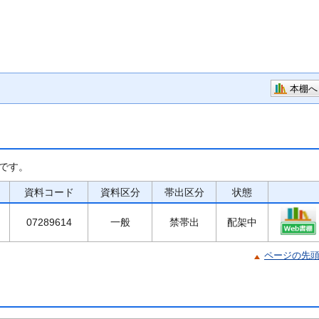
本棚へ
です。
資料コード
資料区分
帯出区分
状態
07289614
一般
禁帯出
配架中
ページの先