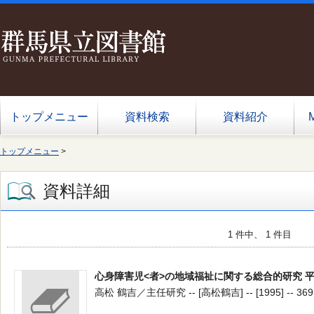
トップメニュー
資料検索
資料紹介
トップメニュー
>
資料詳細
1 件中、 1 件目
心身障害児<者>の地域福祉に関する総合的研究 
高松 鶴吉／主任研究 -- [高松鶴吉] -- [1995] -- 369