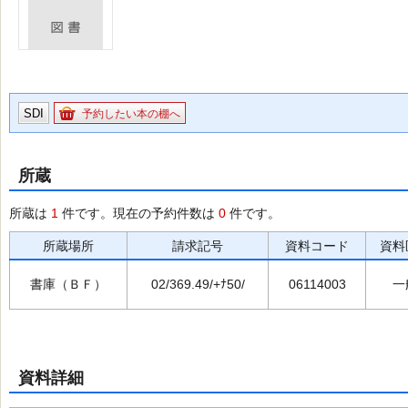
SDI
予約したい本の棚へ
所蔵
所蔵は
1
件です。現在の予約件数は
0
件です。
所蔵場所
請求記号
資料コード
資料
書庫（ＢＦ）
02/369.49/+ﾅ50/
06114003
一
資料詳細