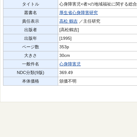
タイトル
心身障害児<者>の地域福祉に関する総合
叢書名
厚生省心身障害研究
責任表示
高松 鶴吉
／主任研究
出版者
[高松鶴吉]
出版年
[1995]
ページ数
353p
大きさ
30cm
一般件名
心身障害児
NDC分類(9版)
369.49
本体価格
頒価不明