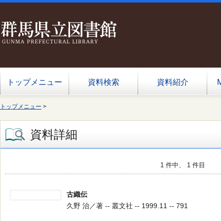
トップメニュー
資料検索
資料紹介
トップメニュー
>
資料詳細
1 件中、 1 件目
古織伝
久野 治／著 -- 叢文社 -- 1999.11 -- 791