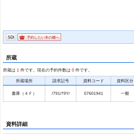
SDI
予約したい本の棚へ
所蔵
所蔵は
1
件です。現在の予約件数は
0
件です。
所蔵場所
請求記号
資料コード
資料区分
書庫（４Ｆ）
/791/ﾅ9Y/
07601941
一般
資料詳細