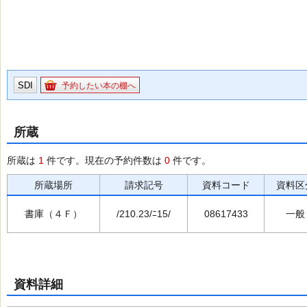
SDI
予約したい本の棚へ
所蔵
所蔵は
1
件です。現在の予約件数は
0
件です。
所蔵場所
請求記号
資料コード
資料区
書庫（４Ｆ）
/210.23/ﾆ15/
08617433
一般
資料詳細