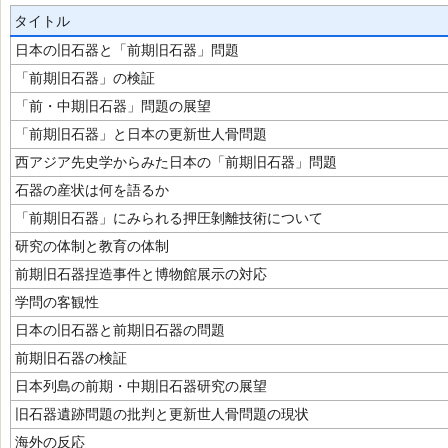
タイトル
日本の旧石器と「前期旧石器」問題
「前期旧石器」の検証
「前・中期旧石器」問題の展望
「前期旧石器」と日本の更新世人骨問題
西アジア先史学からみた日本の「前期旧石器」問題
石器の産状は何を語るか
「前期旧石器」にみられる押圧剝離技術について
研究の体制と教育の体制
前期旧石器捏造事件と博物館展示の対応
学問の客観性
日本の旧石器と前期旧石器の問題
前期旧石器の検証
日本列島の前期・中期旧石器研究の展望
旧石器遺跡問題の批判と更新世人骨問題の現状
海外の反応