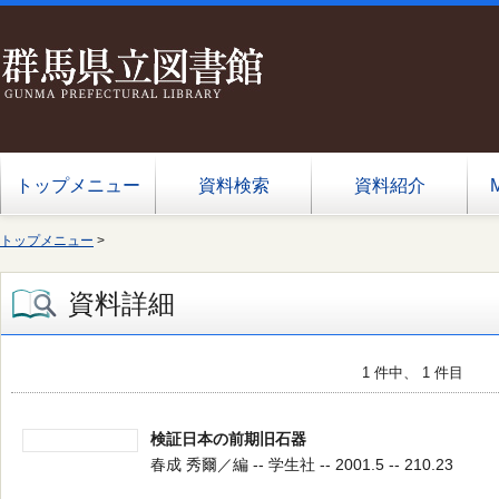
トップメニュー
資料検索
資料紹介
トップメニュー
>
資料詳細
1 件中、 1 件目
検証日本の前期旧石器
春成 秀爾／編 -- 学生社 -- 2001.5 -- 210.23