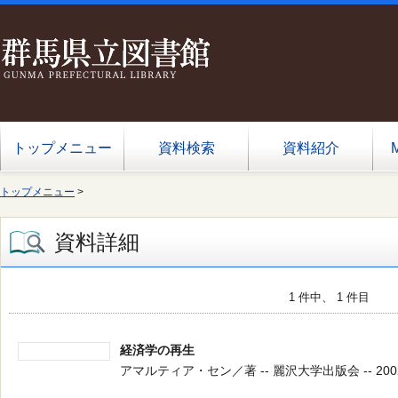
トップメニュー
資料検索
資料紹介
トップメニュー
>
資料詳細
1 件中、 1 件目
経済学の再生
アマルティア・セン／著 -- 麗沢大学出版会 -- 2002.5 