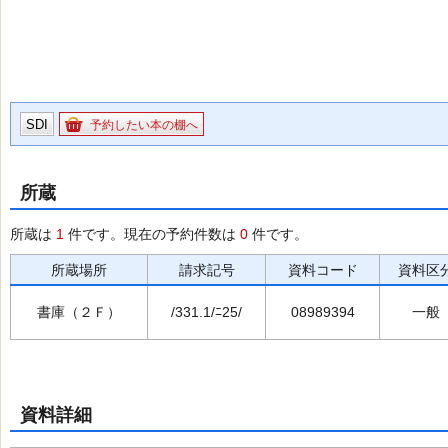
SDI
予約したい本の棚へ
所蔵
所蔵は
1
件です。現在の予約件数は
0
件です。
所蔵場所
請求記号
資料コード
資料区
書庫（２Ｆ）
/331.1/ﾆ25/
08989394
一般
資料詳細