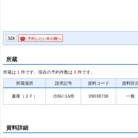
SDI
予約したい本の棚へ
所蔵
所蔵は
1
件です。現在の予約件数は
0
件です。
所蔵場所
請求記号
資料コード
資料区
書庫（２Ｆ）
/336/ﾆ14/B
09038738
一般
資料詳細