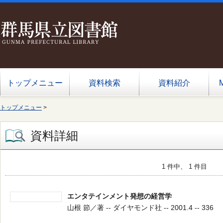
トップメニュー
資料検索
資料紹介
トップメニュー
>
資料詳細
1 件中、 1 件目
エンタテインメント発想の経営学
山根 節／著 -- ダイヤモンド社 -- 2001.4 -- 336