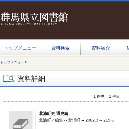
トップメニュー
資料検索
資料紹介
トップメニュー
>
資料詳細
1 件中、 1 件目
北浦町史 通史編
北浦町／編集 -- 北浦町 -- 2002.3 -- 219.6