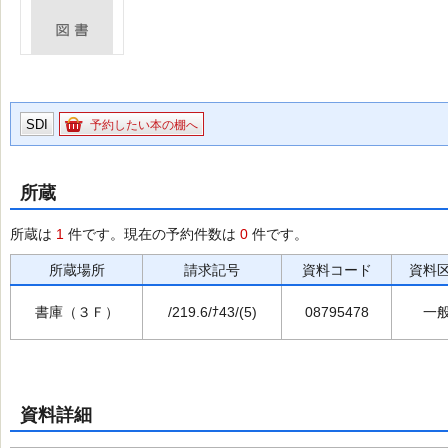
SDI
予約したい本の棚へ
所蔵
所蔵は
1
件です。現在の予約件数は
0
件です。
所蔵場所
請求記号
資料コード
資料
書庫（３Ｆ）
/219.6/ﾅ43/(5)
08795478
一
資料詳細