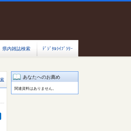
県内雑誌検索
ﾃﾞｼﾞﾀﾙﾗｲﾌﾞﾗﾘｰ
あなたへのお薦め
索
関連資料はありません。