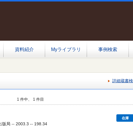
資料紹介
Myライブラリ
事例検索
詳細蔵書検
1 件中、 1 件目
在庫
-- 2003.3 -- 198.34