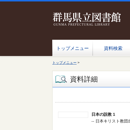
トップメニュー
資料検索
トップメニュー
>
資料詳細
日本の説教 1
-- 日本キリスト教団出版局 