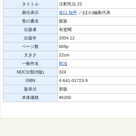
タイトル
注釈民法 23
責任表示
谷口 知平
／[ほか]編集代表
巻の書名
親族
出版者
有斐閣
出版年
2004.12
ページ数
669p
大きさ
22cm
一般件名
民法
NDC分類(9版)
324
ISBN
4-641-01723-9
版表示
新版
本体価格
¥6200