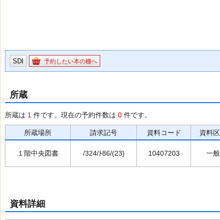
SDI
予約したい本の棚へ
所蔵
所蔵は
1
件です。現在の予約件数は
0
件です。
所蔵場所
請求記号
資料コード
資料区
１階中央図書
/324/ﾄ86/(23)
10407203
一般
資料詳細