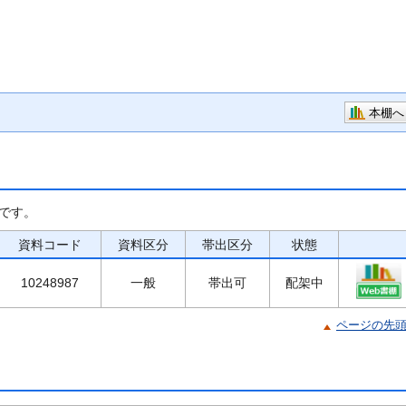
本棚へ
です。
資料コード
資料区分
帯出区分
状態
10248987
一般
帯出可
配架中
ページの先