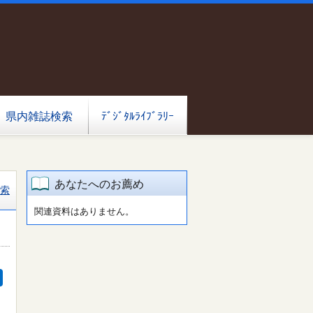
県内雑誌検索
ﾃﾞｼﾞﾀﾙﾗｲﾌﾞﾗﾘｰ
あなたへのお薦め
索
関連資料はありません。