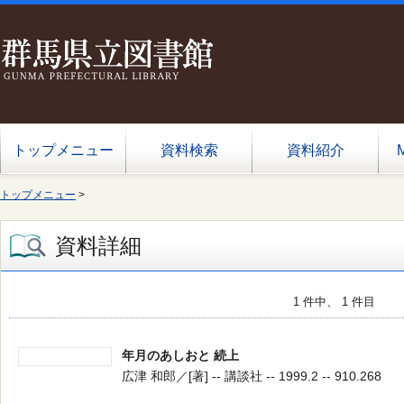
トップメニュー
資料検索
資料紹介
トップメニュー
>
資料詳細
1 件中、 1 件目
年月のあしおと 続上
広津 和郎／[著] -- 講談社 -- 1999.2 -- 910.268