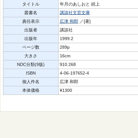
タイトル
年月のあしおと 続上
叢書名
講談社文芸文庫
責任表示
広津 和郎
／[著]
出版者
講談社
出版年
1999.2
ページ数
289p
大きさ
16cm
NDC分類(9版)
910.268
ISBN
4-06-197652-4
個人件名
広津 和郎
本体価格
¥1300