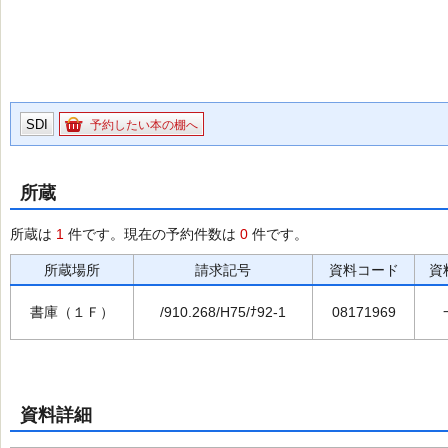
SDI
予約したい本の棚へ
所蔵
所蔵は
1
件です。現在の予約件数は
0
件です。
所蔵場所
請求記号
資料コード
資
書庫（１Ｆ）
/910.268/H75/ﾅ92-1
08171969
資料詳細