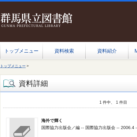
トップメニュー
資料検索
資料紹介
トップメニュー
>
資料詳細
1 件中、 1 件目
海外で輝く
国際協力出版会／編 -- 国際協力出版会 -- 2006.4 -- 