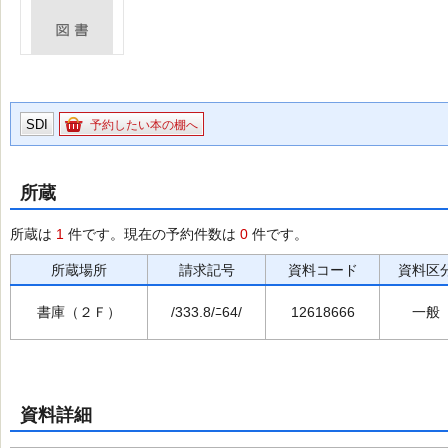
SDI
予約したい本の棚へ
所蔵
所蔵は
1
件です。現在の予約件数は
0
件です。
所蔵場所
請求記号
資料コード
資料区
書庫（２Ｆ）
/333.8/ﾆ64/
12618666
一般
資料詳細