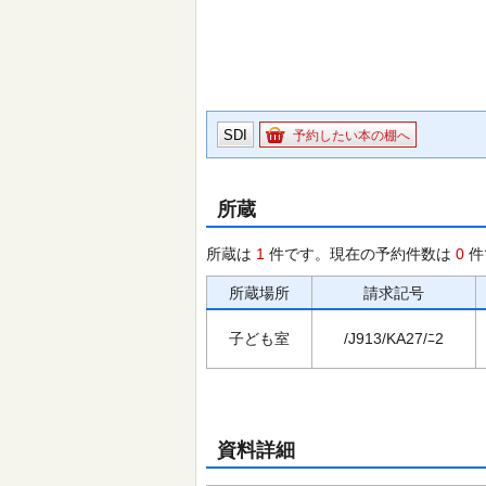
SDI
予約したい本の棚へ
所蔵
所蔵は
1
件です。現在の予約件数は
0
件
所蔵場所
請求記号
子ども室
/J913/KA27/ﾆ2
資料詳細