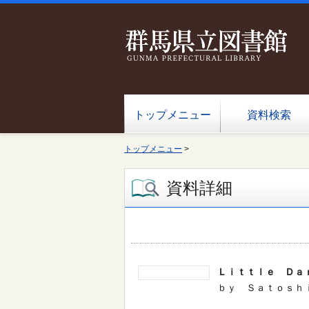
トップメニュー
資料検索
トップメニュー
>
資料詳細
Ｌｉｔｔｌｅ Ｄａ
ｂｙ Ｓａｔｏｓｈｉ Ｋ