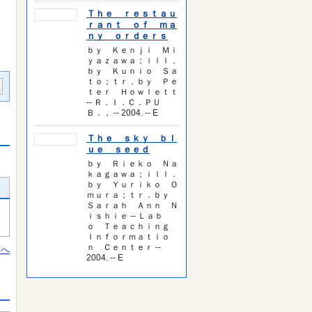
Ｔｈｅ ｒｅｓｔａｕ
ｒａｎｔ ｏｆ ｍａ
ｎｙ ｏｒｄｅｒｓ
ｂｙ Ｋｅｎｊｉ Ｍｉ
ｙａｚａｗａ；ｉｌｌ．
ｂｙ Ｋｕｎｉｏ Ｓａ
ｔｏ；ｔｒ．ｂｙ Ｐｅ
ｔｅｒ Ｈｏｗｌｅｔｔ
-- Ｒ．Ｉ．Ｃ．ＰＵ
Ｂ．， -- 2004. -- E
Ｔｈｅ ｓｋｙ ｂｌ
ｕｅ ｓｅｅｄ
ｂｙ Ｒｉｅｋｏ Ｎａ
ｋａｇａｗａ；ｉｌｌ．
ｂｙ Ｙｕｒｉｋｏ Ｏ
ｍｕｒａ；ｔｒ．ｂｙ
Ｓａｒａｈ Ａｎｎ Ｎ
ｉｓｈｉｅ -- Ｌａｂ
ｏ Ｔｅａｃｈｉｎｇ
Ｉｎｆｏｒｍａｔｉｏ
ｎ Ｃｅｎｔｅｒ --
頭へ
2004. -- E