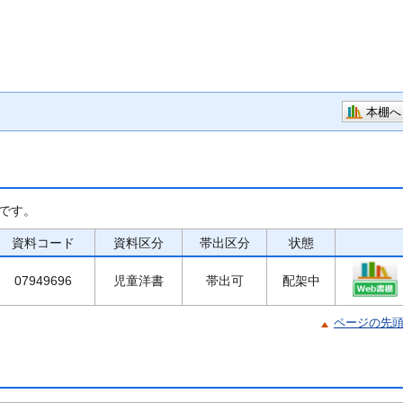
本棚へ
です。
資料コード
資料区分
帯出区分
状態
07949696
児童洋書
帯出可
配架中
ページの先