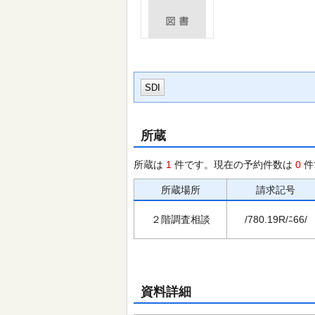
SDI
所蔵
所蔵は
1
件です。現在の予約件数は
0
件
所蔵場所
請求記号
２階調査相談
/780.19R/ﾆ66/
資料詳細