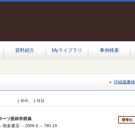
資料紹介
Myライブラリ
事例検索
詳細蔵書検
1 件中、 1 件目
ポーツ医科学辞典
禁帯出
- 朝倉書店 -- 2006.6 -- 780.19