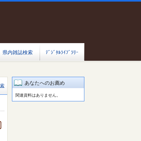
県内雑誌検索
ﾃﾞｼﾞﾀﾙﾗｲﾌﾞﾗﾘｰ
あなたへのお薦め
索
関連資料はありません。