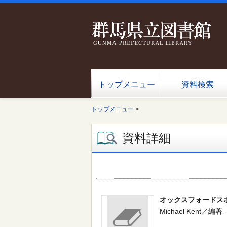
トップメニュー
資料検索
トップメニュー
>
資料詳細
オックスフォードス
Michael Kent／編著 -