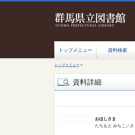
トップメニュー
資料検索
トップメニュー
>
資料詳細
おほしさま
たちもと みちこ／さく・え 