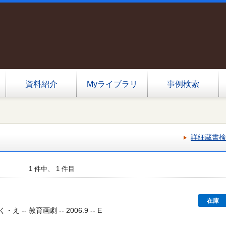
資料紹介
Myライブラリ
事例検索
詳細蔵書検
1 件中、 1 件目
在庫
-- 教育画劇 -- 2006.9 -- E