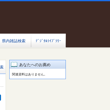
県内雑誌検索
ﾃﾞｼﾞﾀﾙﾗｲﾌﾞﾗﾘｰ
あなたへのお薦め
索
関連資料はありません。