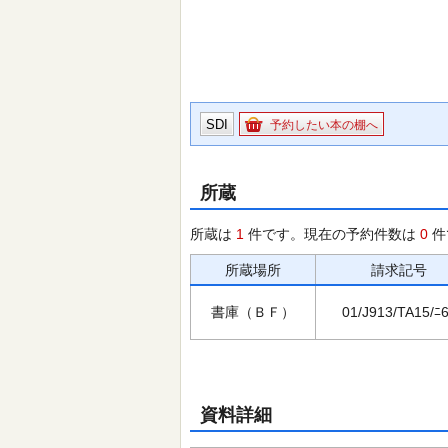
SDI
予約したい本の棚へ
所蔵
所蔵は
1
件です。現在の予約件数は
0
件
所蔵場所
請求記号
書庫（ＢＦ）
01/J913/TA15/ﾆ
資料詳細