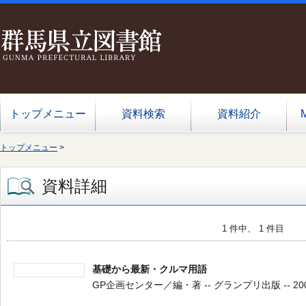
トップメニュー
資料検索
資料紹介
トップメニュー
>
資料詳細
1 件中、 1 件目
基礎から最新・クルマ用語
GP企画センター／編・著 -- グランプリ出版 -- 2007.6