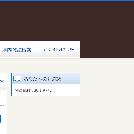
県内雑誌検索
ﾃﾞｼﾞﾀﾙﾗｲﾌﾞﾗﾘｰ
あなたへのお薦め
索
関連資料はありません。