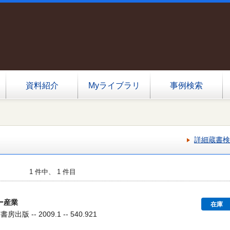
資料紹介
Myライブラリ
事例検索
詳細蔵書検
1 件中、 1 件目
ー産業
在庫
出版 -- 2009.1 -- 540.921