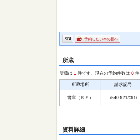
SDI
予約したい本の棚へ
所蔵
所蔵は
1
件です。現在の予約件数は
0
件
所蔵場所
請求記号
書庫（ＢＦ）
./540.921/ﾆ91/
資料詳細