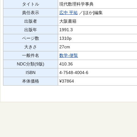
タイトル
現代数理科学事典
責任表示
広中 平祐
／[ほか]編集
出版者
大阪書籍
出版年
1991.3
ページ数
1310p
大きさ
27cm
一般件名
数学-便覧
NDC分類(9版)
410.36
ISBN
4-7548-4004-6
本体価格
¥37864