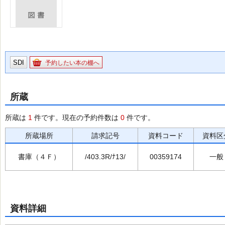
SDI
予約したい本の棚へ
所蔵
所蔵は
1
件です。現在の予約件数は
0
件です。
所蔵場所
請求記号
資料コード
資料区
書庫（４Ｆ）
/403.3R/ﾅ13/
00359174
一般
資料詳細