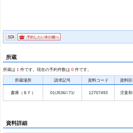
SDI
予約したい本の棚へ
所蔵
所蔵は
1
件です。現在の予約件数は
0
件です。
所蔵場所
請求記号
資料コード
資料区
書庫（ＢＦ）
01/J536/ﾆ71/
12707493
児童和
資料詳細