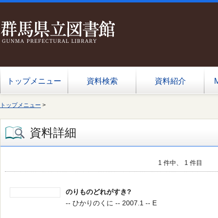
トップメニュー
資料検索
資料紹介
トップメニュー
>
資料詳細
1 件中、 1 件目
のりものどれがすき?
-- ひかりのくに -- 2007.1 -- E