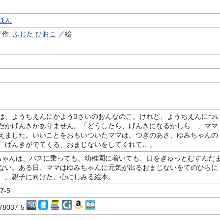
ほん
作,
ふじた ひおこ
／絵
は、ようちえんにかよう3さいのおんなのこ。けれど、ようちえんにつ
だかげんきがありません。「どうしたら、げんきになるかしら…」ママ
えました。いいことをおもいついたママは、つぎのあさ、ゆみちゃんの
、げんきがでてくる、おまじないをしてくれて…。
ちゃんは、バスに乗っても、幼稚園に着いても、口をぎゅっとむすんだ
ない。ある日、ママはゆみちゃんに元気が出るおまじないをてのひらに
…。親子に向けた、心にしみる絵本。
7-5
-78037-5