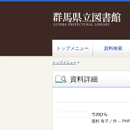
トップメニュー
資料検索
トップメニュー
>
資料詳細
てのひら
瀧村 有子／作 -- PHP研究