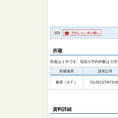
SDI
予約したい本の棚へ
所蔵
所蔵は
1
件です。現在の予約件数は
0
件
所蔵場所
請求記号
書庫（ＢＦ）
01/J913/TA73/ﾇ
資料詳細