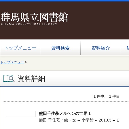
トップメニュー
資料検索
資料紹介
トップメニュー
>
資料詳細
1 件中、 1 件目
熊田千佳慕メルヘンの世界 1
熊田 千佳慕／絵・文 -- 小学館 -- 2010.3 -- E