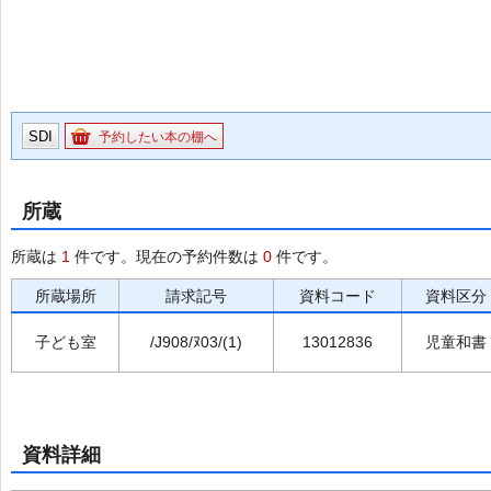
SDI
予約したい本の棚へ
所蔵
所蔵は
1
件です。現在の予約件数は
0
件です。
所蔵場所
請求記号
資料コード
資料区分
子ども室
/J908/ﾇ03/(1)
13012836
児童和書
資料詳細