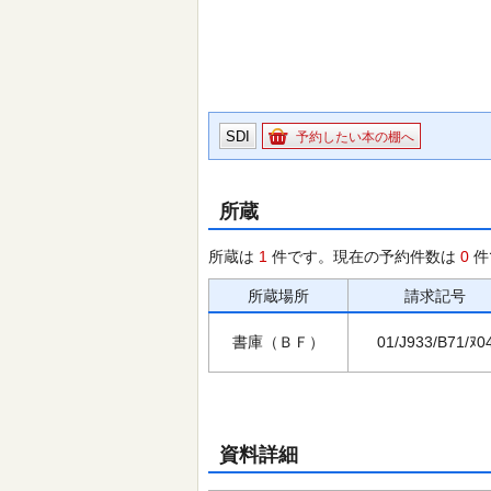
SDI
予約したい本の棚へ
所蔵
所蔵は
1
件です。現在の予約件数は
0
件
所蔵場所
請求記号
書庫（ＢＦ）
01/J933/B71/ﾇ0
資料詳細