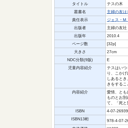
タイトル
テスの木
叢書名
主婦の友は
責任表示
ジェス・M
出版者
主婦の友社
出版年
2010.4
ページ数
[32p]
大きさ
27cm
NDC分類(9版)
E
児童内容紹介
テスはいつ
り、こかげ
しあるとき
きをするこ
内容紹介
愛情、とも
ものとお別
て、「死と
ISBN
4-07-26939
ISBN13桁
978-4-07-