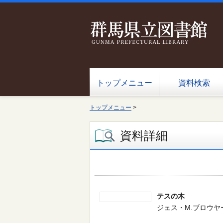
トップメニュー
資料検索
トップメニュー
>
資料詳細
テスの木
ジェス・M.ブロウヤー／文 