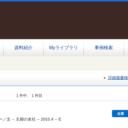
資料紹介
Myライブラリ
事例検索
詳細蔵書検
1 件中、 1 件目
在庫
-- 主婦の友社 -- 2010.4 -- E