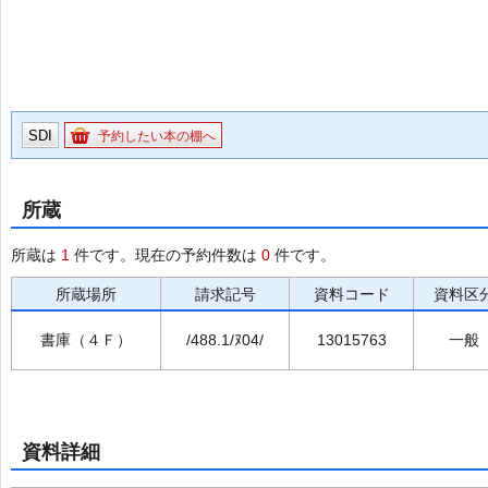
SDI
予約したい本の棚へ
所蔵
所蔵は
1
件です。現在の予約件数は
0
件です。
所蔵場所
請求記号
資料コード
資料区
書庫（４Ｆ）
/488.1/ﾇ04/
13015763
一般
資料詳細