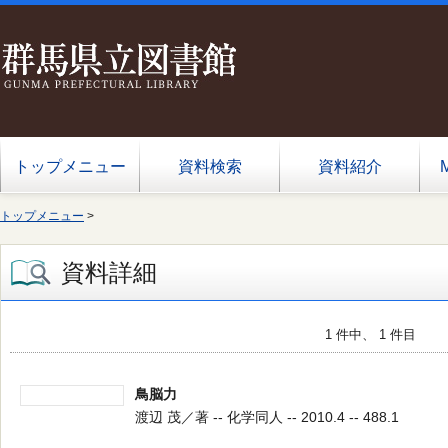
トップメニュー
資料検索
資料紹介
トップメニュー
>
資料詳細
1 件中、 1 件目
鳥脳力
渡辺 茂／著 -- 化学同人 -- 2010.4 -- 488.1