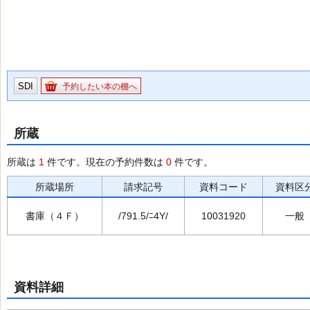
SDI
予約したい本の棚へ
所蔵
所蔵は
1
件です。現在の予約件数は
0
件です。
所蔵場所
請求記号
資料コード
資料区
書庫（４Ｆ）
/791.5/ﾆ4Y/
10031920
一般
資料詳細