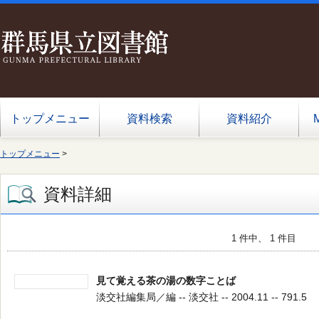
トップメニュー
資料検索
資料紹介
トップメニュー
>
資料詳細
1 件中、 1 件目
見て覚える茶の湯の数字ことば
淡交社編集局／編 -- 淡交社 -- 2004.11 -- 791.5