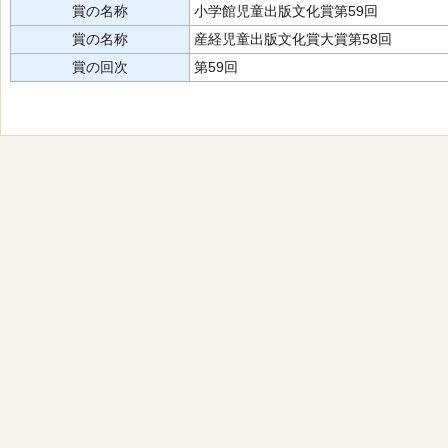
賞の名称
小学館児童出版文化賞第59回
賞の名称
産経児童出版文化賞大賞第58回
賞の回次
第59回