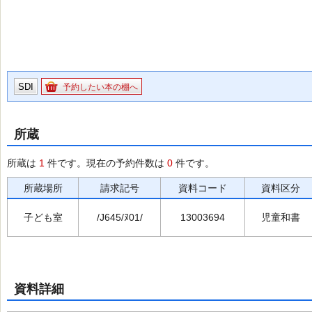
SDI
予約したい本の棚へ
所蔵
所蔵は
1
件です。現在の予約件数は
0
件です。
所蔵場所
請求記号
資料コード
資料区分
子ども室
/J645/ﾇ01/
13003694
児童和書
資料詳細