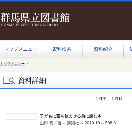
トップメニュー
資料検索
資料紹介
トップメニュー
>
資料詳細
1 件中、 1 件目
子どもに薬を飲ませる前に読む本
山田 真／著 -- 講談社 -- 2010.10 -- 598.3