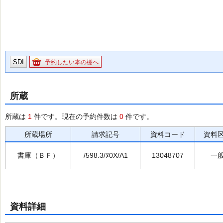
SDI
予約したい本の棚へ
所蔵
所蔵は
1
件です。現在の予約件数は
0
件です。
所蔵場所
請求記号
資料コード
資料
書庫（ＢＦ）
/598.3/ﾇ0X/A1
13048707
一
資料詳細