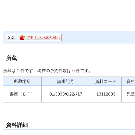
SDI
予約したい本の棚へ
所蔵
所蔵は
1
件です。現在の予約件数は
0
件です。
所蔵場所
請求記号
資料コード
資料
書庫（ＢＦ）
01/J933/G22/ﾇ17
13112693
児童
資料詳細