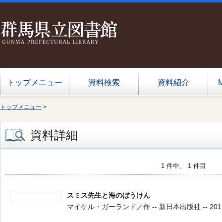
トップメニュー
資料検索
資料紹介
トップメニュー
>
資料詳細
1 件中、 1 件目
スミス先生と海のぼうけん
マイケル・ガーランド／作 -- 新日本出版社 -- 2011.7