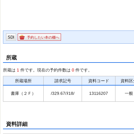
SDI
予約したい本の棚へ
所蔵
所蔵は
1
件です。現在の予約件数は
0
件です。
所蔵場所
請求記号
資料コード
資料区
書庫（２Ｆ）
/329.67/ﾇ18/
13116207
一般
資料詳細