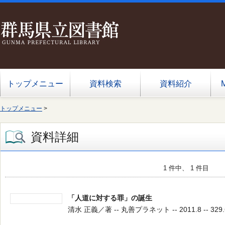
トップメニュー
資料検索
資料紹介
トップメニュー
>
資料詳細
1 件中、 1 件目
「人道に対する罪」の誕生
清水 正義／著 -- 丸善プラネット -- 2011.8 -- 329.