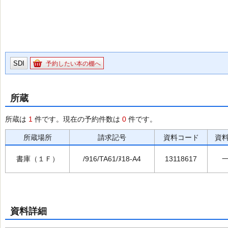
SDI
予約したい本の棚へ
所蔵
所蔵は
1
件です。現在の予約件数は
0
件です。
所蔵場所
請求記号
資料コード
資
書庫（１Ｆ）
/916/TA61/ﾇ18-A4
13118617
資料詳細