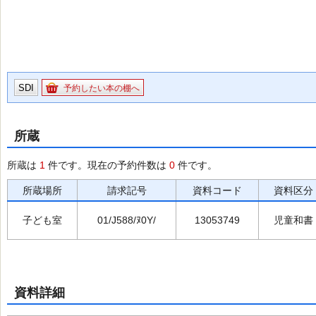
SDI
予約したい本の棚へ
所蔵
所蔵は
1
件です。現在の予約件数は
0
件です。
所蔵場所
請求記号
資料コード
資料区分
子ども室
01/J588/ﾇ0Y/
13053749
児童和書
資料詳細