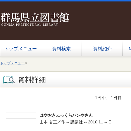
トップメニュー
資料検索
資料紹介
トップメニュー
>
資料詳細
1 件中、 1 件目
はやおきふっくらパンやさん
山本 省三／作 -- 講談社 -- 2010.11 -- E