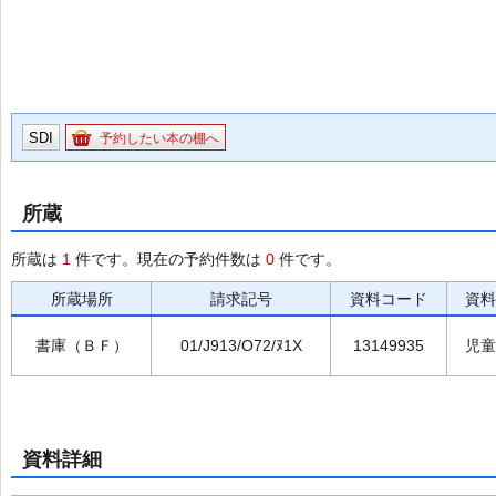
SDI
予約したい本の棚へ
所蔵
所蔵は
1
件です。現在の予約件数は
0
件です。
所蔵場所
請求記号
資料コード
資料
書庫（ＢＦ）
01/J913/O72/ﾇ1X
13149935
児童
資料詳細