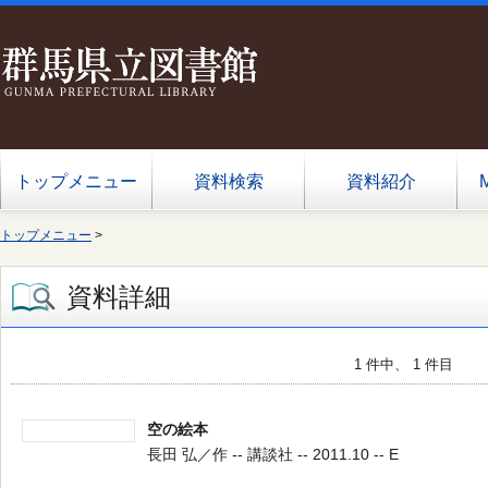
トップメニュー
資料検索
資料紹介
トップメニュー
>
資料詳細
1 件中、 1 件目
空の絵本
長田 弘／作 -- 講談社 -- 2011.10 -- E