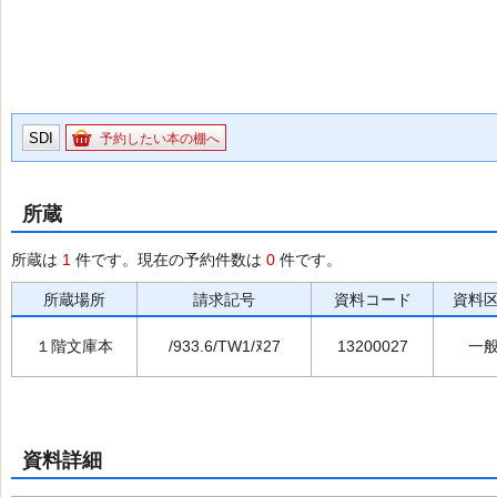
SDI
予約したい本の棚へ
所蔵
所蔵は
1
件です。現在の予約件数は
0
件です。
所蔵場所
請求記号
資料コード
資料
１階文庫本
/933.6/TW1/ﾇ27
13200027
一
資料詳細