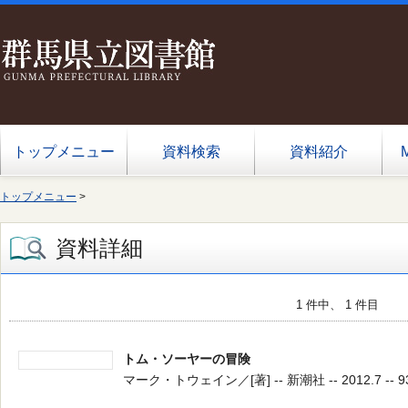
トップメニュー
資料検索
資料紹介
トップメニュー
>
資料詳細
1 件中、 1 件目
トム・ソーヤーの冒険
マーク・トウェイン／[著] -- 新潮社 -- 2012.7 -- 93