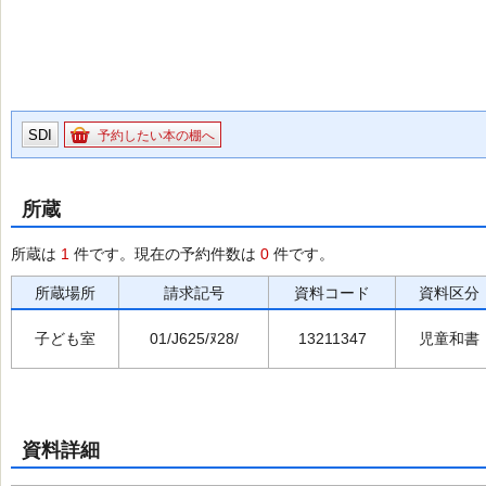
SDI
予約したい本の棚へ
所蔵
所蔵は
1
件です。現在の予約件数は
0
件です。
所蔵場所
請求記号
資料コード
資料区分
子ども室
01/J625/ﾇ28/
13211347
児童和書
資料詳細